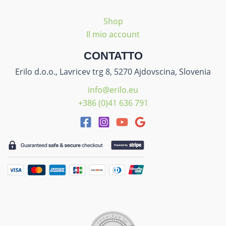
Shop
Il mio account
CONTATTO
Erilo d.o.o., Lavricev trg 8, 5270 Ajdovscina, Slovenia
info@erilo.eu
+386 (0)41 636 791