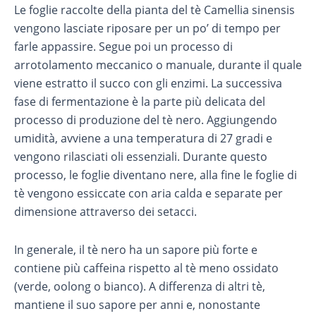
Le foglie raccolte della pianta del tè Camellia sinensis
vengono lasciate riposare per un po’ di tempo per
farle appassire. Segue poi un processo di
arrotolamento meccanico o manuale, durante il quale
viene estratto il succo con gli enzimi. La successiva
fase di fermentazione è la parte più delicata del
processo di produzione del tè nero. Aggiungendo
umidità, avviene a una temperatura di 27 gradi e
vengono rilasciati oli essenziali. Durante questo
processo, le foglie diventano nere, alla fine le foglie di
tè vengono essiccate con aria calda e separate per
dimensione attraverso dei setacci.
In generale, il tè nero ha un sapore più forte e
contiene più caffeina rispetto al tè meno ossidato
(verde, oolong o bianco). A differenza di altri tè,
mantiene il suo sapore per anni e, nonostante