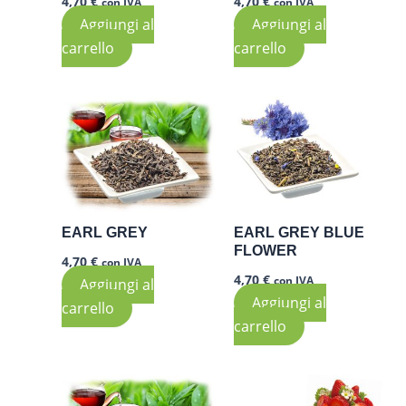
4,70
€
4,70
€
con IVA
con IVA
Aggiungi al
Aggiungi al
carrello
carrello
EARL GREY
EARL GREY BLUE
FLOWER
4,70
€
con IVA
4,70
€
con IVA
Aggiungi al
Aggiungi al
carrello
carrello