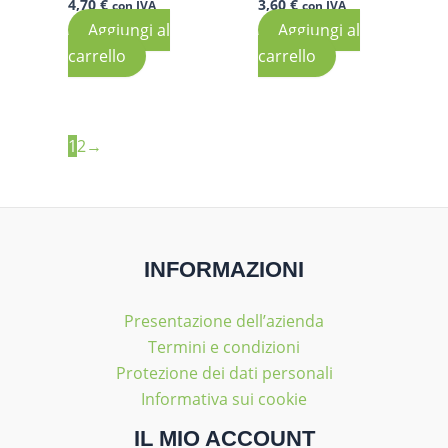
4,70
€
3,60
€
con IVA
con IVA
Aggiungi al
Aggiungi al
carrello
carrello
1
2
→
INFORMAZIONI
Presentazione dell’azienda
Termini e condizioni
Protezione dei dati personali
Informativa sui cookie
IL MIO ACCOUNT